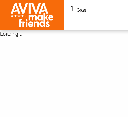
1
Gast
Loading...