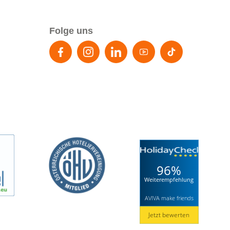
Folge uns
96%
Weiterempfehlung
AVIVA make friends
Jetzt bewerten