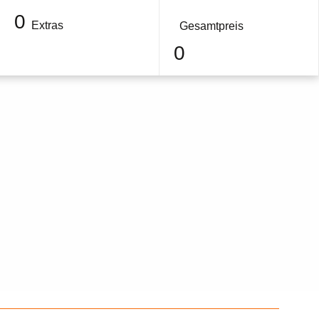
0
Extras
Gesamtpreis
0