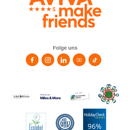
Folge uns
96%