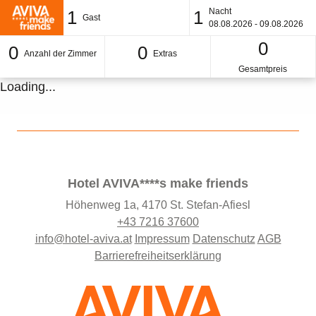
Nacht
1
1
Gast
08.08.2026 - 09.08.2026
0
0
0
Anzahl der Zimmer
Extras
Gesamtpreis
Loading...
Hotel AVIVA****s make friends
Höhenweg 1a, 4170 St. Stefan-Afiesl
+43 7216 37600
info@hotel-aviva.at
Impressum
Datenschutz
AGB
Barrierefreiheitserklärung