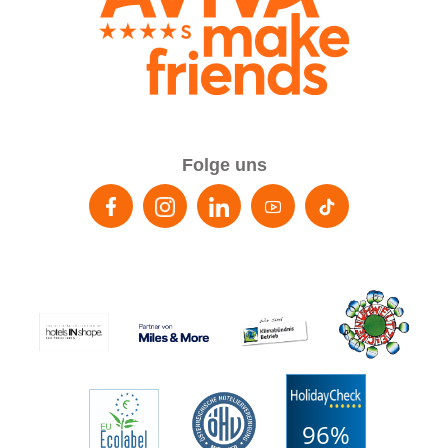
Folge uns
96%