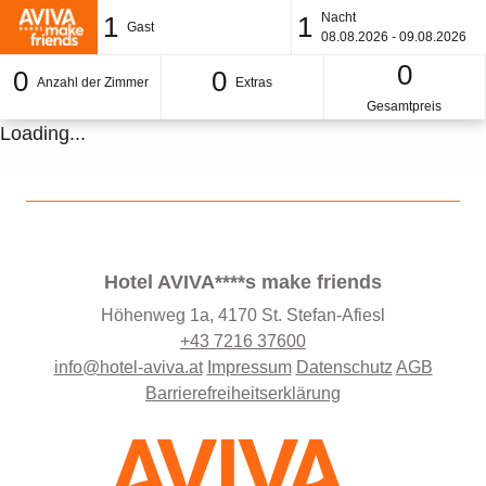
Nacht
1
1
Gast
08.08.2026 - 09.08.2026
0
0
0
Anzahl der Zimmer
Extras
Gesamtpreis
Loading...
Hotel AVIVA****s make friends
Höhenweg 1a, 4170 St. Stefan-Afiesl
+43 7216 37600
info@hotel-aviva.at
Impressum
Datenschutz
AGB
Barrierefreiheitserklärung