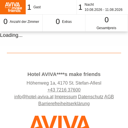
Nacht
1
1
Gast
10.08.2026 - 11.08.2026
0
0
0
Anzahl der Zimmer
Extras
Gesamtpreis
Loading...
Hotel AVIVA****s make friends
Höhenweg 1a, 4170 St. Stefan-Afiesl
+43 7216 37600
info@hotel-aviva.at
Impressum
Datenschutz
AGB
Barrierefreiheitserklärung