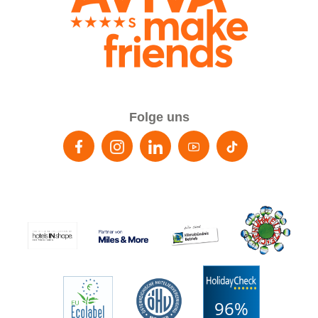
Folge uns
96%