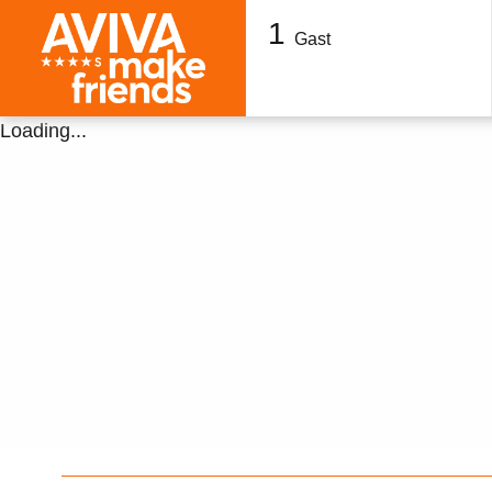
1
Gast
Loading...