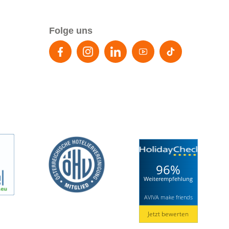
Folge uns
96%
Weiterempfehlung
AVIVA make friends
Jetzt bewerten