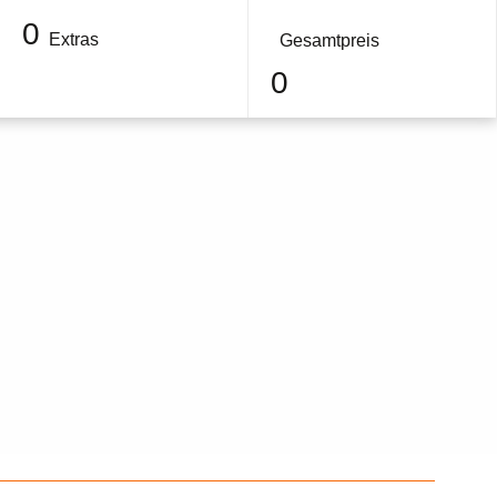
0
Extras
Gesamtpreis
0