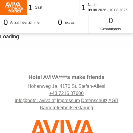
Nacht
1
1
Gast
09.08.2026 - 10.08.2026
0
0
0
Anzahl der Zimmer
Extras
Gesamtpreis
Loading...
Hotel AVIVA****s make friends
Höhenweg 1a, 4170 St. Stefan-Afiesl
+43 7216 37600
info@hotel-aviva.at
Impressum
Datenschutz
AGB
Barrierefreiheitserklärung