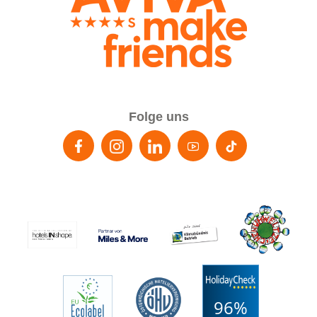
Folge uns
96%