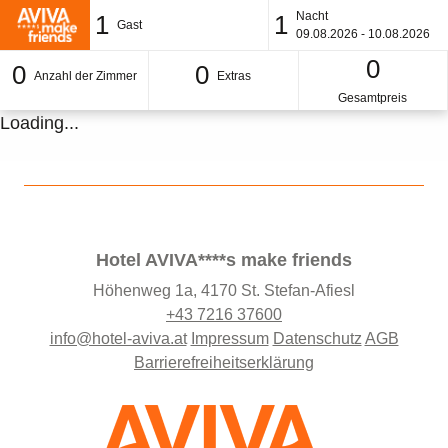
Nacht
1
1
Gast
09.08.2026 - 10.08.2026
0
0
0
Anzahl der Zimmer
Extras
Gesamtpreis
Loading...
Hotel AVIVA****s make friends
Höhenweg 1a, 4170 St. Stefan-Afiesl
+43 7216 37600
info@hotel-aviva.at
Impressum
Datenschutz
AGB
Barrierefreiheitserklärung