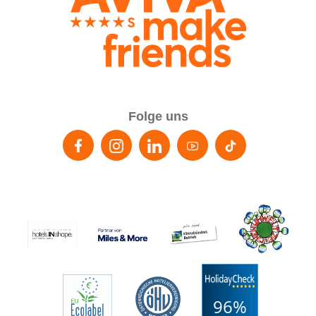
Folge uns
96%