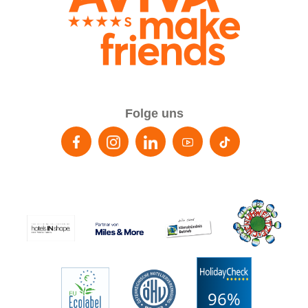
Folge uns
96%