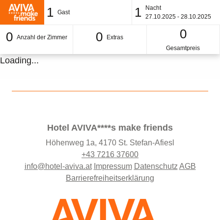
Nacht
1
1
Gast
27.10.2025 - 28.10.2025
0
0
0
Anzahl der Zimmer
Extras
Gesamtpreis
Loading...
Hotel AVIVA****s make friends
Höhenweg 1a, 4170 St. Stefan-Afiesl
+43 7216 37600
info@hotel-aviva.at
Impressum
Datenschutz
AGB
Barrierefreiheitserklärung