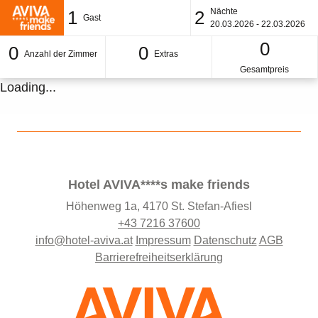
Nächte
1
2
Gast
20.03.2026 - 22.03.2026
0
0
0
Anzahl der Zimmer
Extras
Gesamtpreis
Loading...
Hotel AVIVA****s make friends
Höhenweg 1a, 4170 St. Stefan-Afiesl
+43 7216 37600
info@hotel-aviva.at
Impressum
Datenschutz
AGB
Barrierefreiheitserklärung