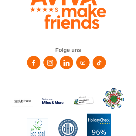
Folge uns
96%