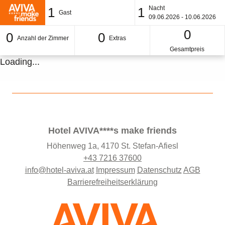
Nacht
1
1
Gast
09.06.2026 - 10.06.2026
0
0
0
Anzahl der Zimmer
Extras
Gesamtpreis
Loading...
Hotel AVIVA****s make friends
Höhenweg 1a, 4170 St. Stefan-Afiesl
+43 7216 37600
info@hotel-aviva.at
Impressum
Datenschutz
AGB
Barrierefreiheitserklärung