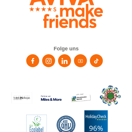
Folge uns
96%