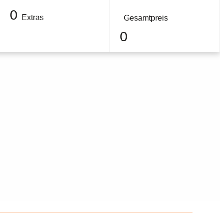
0
Extras
Gesamtpreis
0