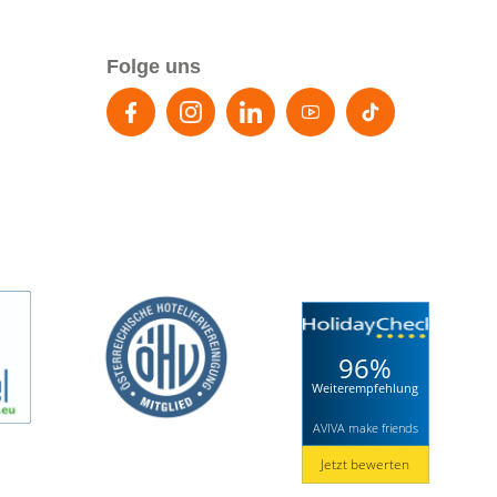
Folge uns
96%
Weiterempfehlung
AVIVA make friends
Jetzt bewerten