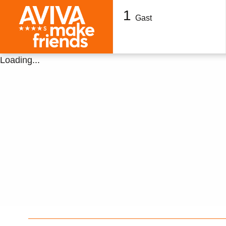
1
Gast
Loading...