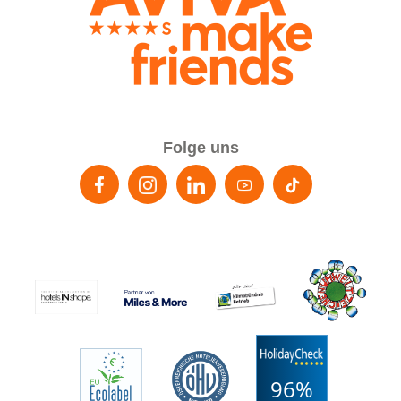
Folge uns
96%