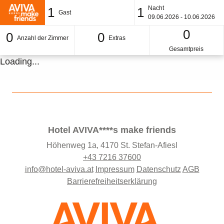
Nacht
1
1
Gast
09.06.2026 - 10.06.2026
0
0
0
Anzahl der Zimmer
Extras
Gesamtpreis
Loading...
Hotel AVIVA****s make friends
Höhenweg 1a, 4170 St. Stefan-Afiesl
+43 7216 37600
info@hotel-aviva.at
Impressum
Datenschutz
AGB
Barrierefreiheitserklärung